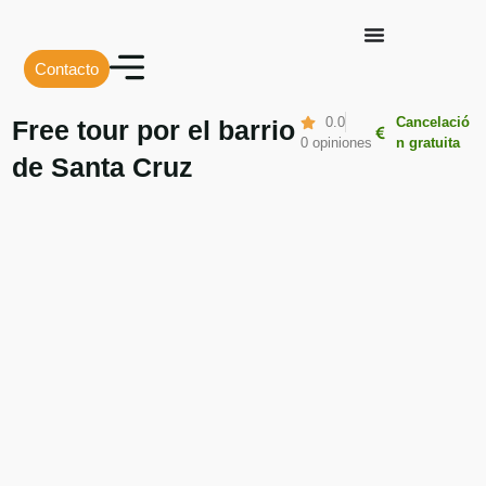
Contacto
0.0
Cancelació
Free tour por el barrio
0 opiniones
n gratuita
de Santa Cruz