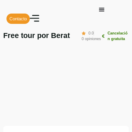
Contacto
0.0
Cancelació
Free tour por Berat
0 opiniones
n gratuita